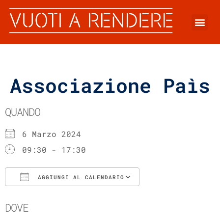
Associazione Paìs
QUANDO
6 Marzo 2024
09:30 - 17:30
AGGIUNGI AL CALENDARIO
Download ICS
Google Calenda
DOVE