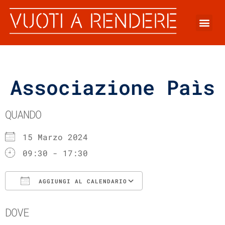
Associazione Paìs
QUANDO
15 Marzo 2024
09:30 - 17:30
AGGIUNGI AL CALENDARIO
Download ICS
Google Calenda
DOVE