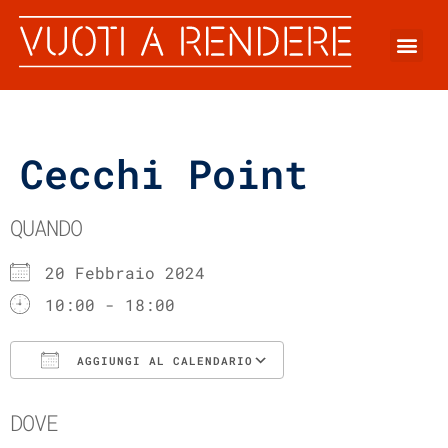
Cecchi Point
QUANDO
20 Febbraio 2024
10:00 - 18:00
AGGIUNGI AL CALENDARIO
Download ICS
Google Calenda
DOVE