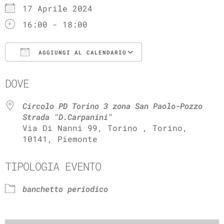
17 Aprile 2024
16:00 - 18:00
AGGIUNGI AL CALENDARIO
Download ICS
Google Calenda
DOVE
Circolo PD Torino 3 zona San Paolo-Pozzo
Strada "D.Carpanini"
Via Di Nanni 99, Torino , Torino,
10141, Piemonte
TIPOLOGIA EVENTO
banchetto periodico