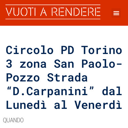
Circolo PD Torino
3 zona San Paolo-
Pozzo Strada
“D.Carpanini” dal
Lunedì al Venerdì
QUANDO