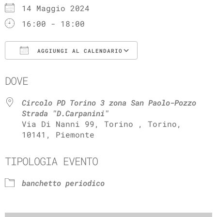
14 Maggio 2024
16:00 - 18:00
AGGIUNGI AL CALENDARIO
Download ICS
Google Calenda
DOVE
Circolo PD Torino 3 zona San Paolo-Pozzo
Strada "D.Carpanini"
Via Di Nanni 99, Torino , Torino,
10141, Piemonte
TIPOLOGIA EVENTO
banchetto periodico