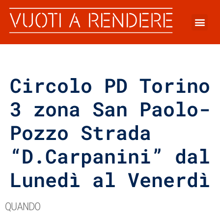
Circolo PD Torino
3 zona San Paolo-
Pozzo Strada
“D.Carpanini” dal
Lunedì al Venerdì
QUANDO