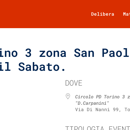
Delibera
Ma
ino 3 zona San Paol
il Sabato.
DOVE
Circolo PD Torino 3 z
"D.Carpanini"
Via Di Nanni 99, T
TIPOLOGIA EVEN