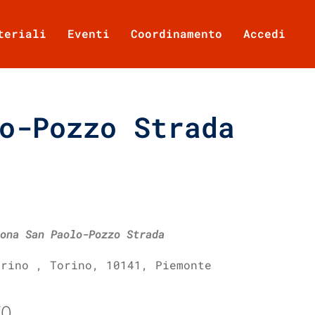
teriali
Eventi
Coordinamento
Accedi
o-Pozzo Strada
ona San Paolo-Pozzo Strada
orino , Torino, 10141, Piemonte
TO