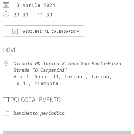
13 Aprile 2024
09:30 - 11:30
AGGIUNGI AL CALENDARIO
Download ICS
Google Calenda
DOVE
Circolo PD Torino 3 zona San Paolo-Pozzo
Strada "D.Carpanini"
Via Di Nanni 99, Torino , Torino,
10141, Piemonte
TIPOLOGIA EVENTO
banchetto periodico