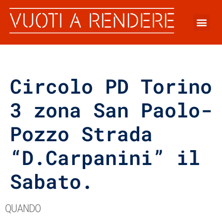
Circolo PD Torino
3 zona San Paolo-
Pozzo Strada
“D.Carpanini” il
Sabato.
QUANDO