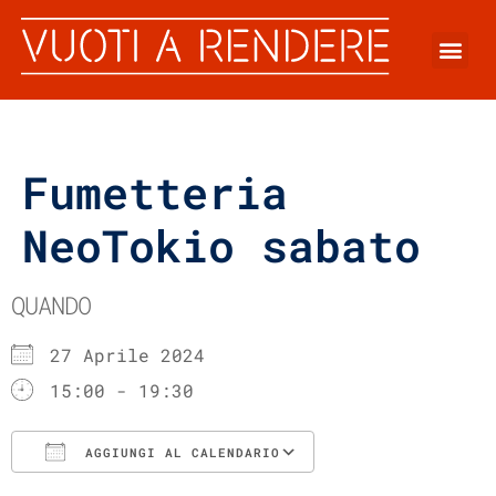
Fumetteria
NeoTokio sabato
QUANDO
27 Aprile 2024
15:00 - 19:30
AGGIUNGI AL CALENDARIO
Download ICS
Google Calenda