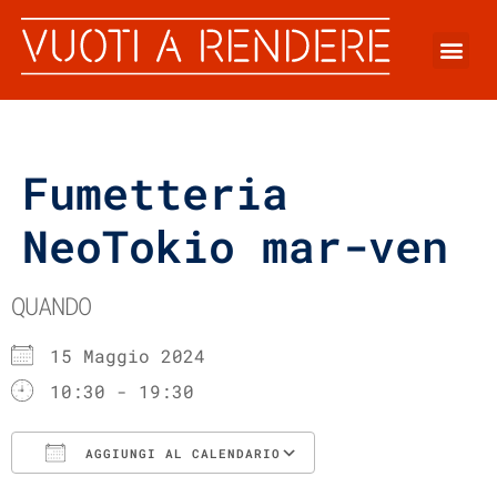
Fumetteria
NeoTokio mar-ven
QUANDO
15 Maggio 2024
10:30 - 19:30
AGGIUNGI AL CALENDARIO
Download ICS
Google Calenda