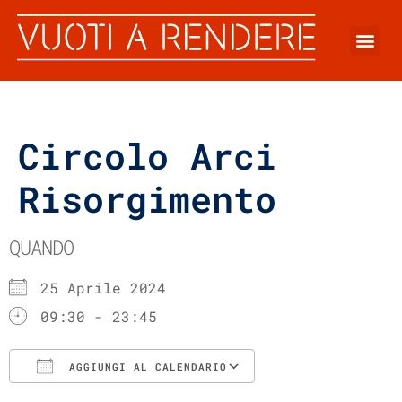
Circolo Arci
Risorgimento
QUANDO
25 Aprile 2024
09:30 - 23:45
AGGIUNGI AL CALENDARIO
Download ICS
Google Calenda