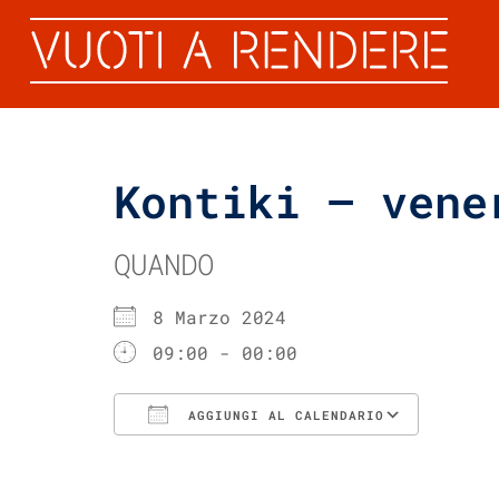
Kontiki – vene
QUANDO
8 Marzo 2024
09:00 - 00:00
AGGIUNGI AL CALENDARIO
Download ICS
Googl