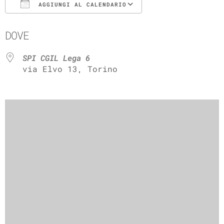
AGGIUNGI AL CALENDARIO
Download ICS
Google Calenda
DOVE
SPI CGIL Lega 6
via Elvo 13, Torino