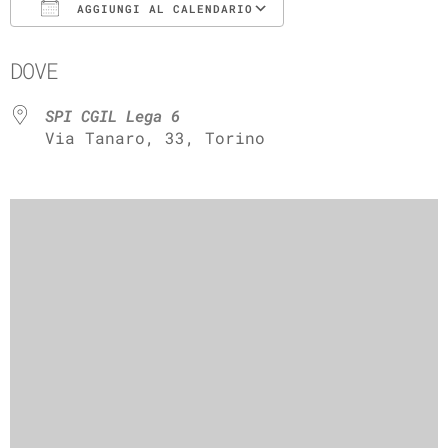
AGGIUNGI AL CALENDARIO
Download ICS
Google Calenda
DOVE
SPI CGIL Lega 6
Via Tanaro, 33, Torino