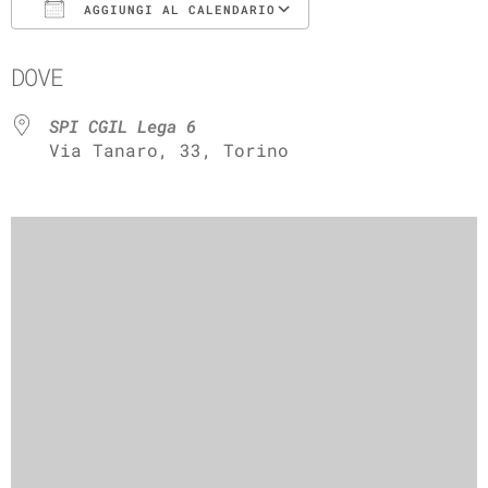
AGGIUNGI AL CALENDARIO
Download ICS
Google Calenda
DOVE
SPI CGIL Lega 6
Via Tanaro, 33, Torino