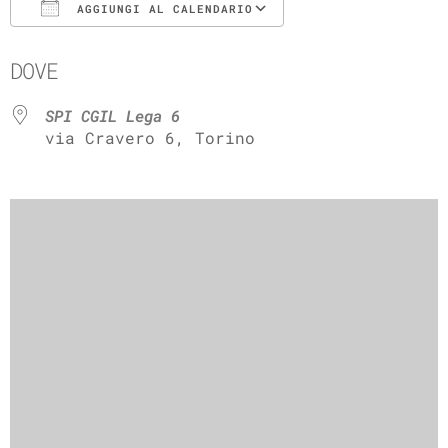
AGGIUNGI AL CALENDARIO
Download ICS
Google Calenda
DOVE
SPI CGIL Lega 6
via Cravero 6, Torino