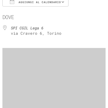
AGGIUNGI AL CALENDARIO
Download ICS
Google Calenda
DOVE
SPI CGIL Lega 6
via Cravero 6, Torino