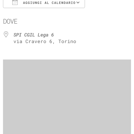
AGGIUNGI AL CALENDARIO
Download ICS
Google Calenda
DOVE
SPI CGIL Lega 6
via Cravero 6, Torino