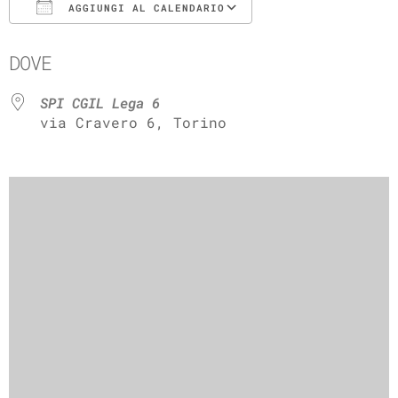
AGGIUNGI AL CALENDARIO
Download ICS
Google Calenda
DOVE
SPI CGIL Lega 6
via Cravero 6, Torino