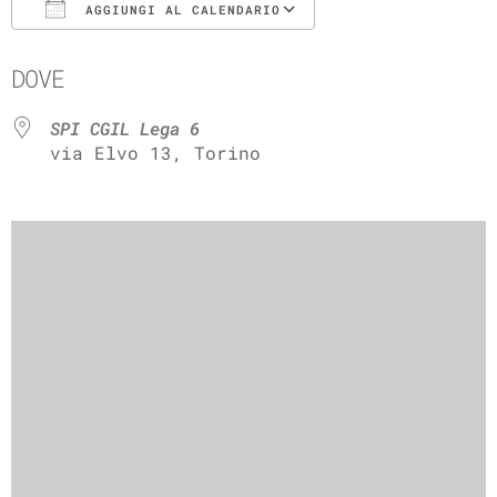
AGGIUNGI AL CALENDARIO
Download ICS
Google Calenda
DOVE
SPI CGIL Lega 6
via Elvo 13, Torino