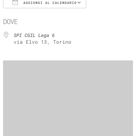
AGGIUNGI AL CALENDARIO
Download ICS
Google Calenda
DOVE
SPI CGIL Lega 6
via Elvo 13, Torino