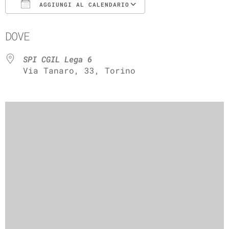
AGGIUNGI AL CALENDARIO
Download ICS
Google Calenda
DOVE
SPI CGIL Lega 6
Via Tanaro, 33, Torino