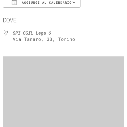
AGGIUNGI AL CALENDARIO
Download ICS
Google Calenda
DOVE
SPI CGIL Lega 6
Via Tanaro, 33, Torino