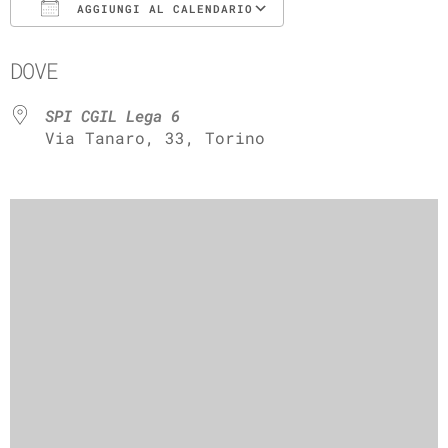
AGGIUNGI AL CALENDARIO
Download ICS
Google Calenda
DOVE
SPI CGIL Lega 6
Via Tanaro, 33, Torino