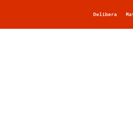
Delibera
Ma