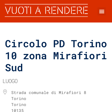
Circolo PD Torino
10 zona Mirafiori
Sud
LUOGO
Strada comunale di Mirafiori 8
Torino
Torino
10135