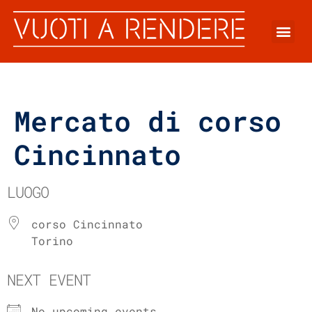
Mercato di corso
Cincinnato
LUOGO
corso Cincinnato
Torino
NEXT EVENT
No upcoming events