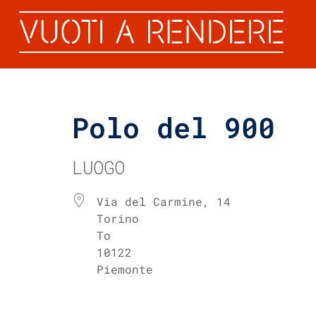
Polo del 900
LUOGO
Via del Carmine, 14
Torino
To
10122
Piemonte