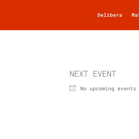
Delibera
Ma
NEXT EVENT
No upcoming events