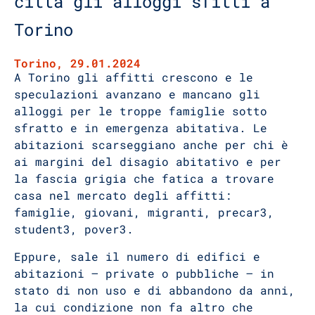
città gli alloggi sfitti a
Torino
Torino, 29.01.2024
A Torino gli affitti crescono e le
speculazioni avanzano e mancano gli
alloggi per le troppe famiglie sotto
sfratto e in emergenza abitativa. Le
abitazioni scarseggiano anche per chi è
ai margini del disagio abitativo e per
la fascia grigia che fatica a trovare
casa nel mercato degli affitti:
famiglie, giovani, migranti, precar3,
student3, pover3.
Eppure, sale il numero di edifici e
abitazioni – private o pubbliche – in
stato di non uso e di abbandono da anni,
la cui condizione non fa altro che