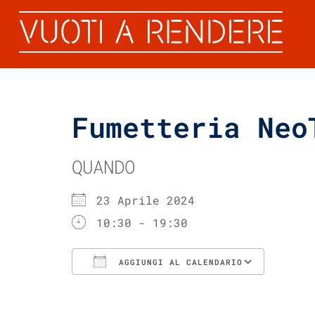
Fumetteria Neo
QUANDO
23 Aprile 2024
10:30 - 19:30
AGGIUNGI AL CALENDARIO
Download ICS
Googl