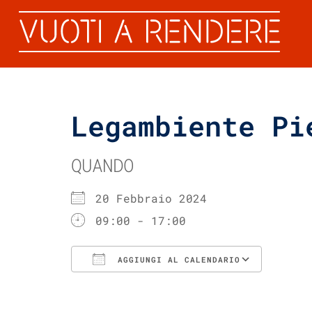
Legambiente Pi
QUANDO
20 Febbraio 2024
09:00 - 17:00
AGGIUNGI AL CALENDARIO
Download ICS
Googl