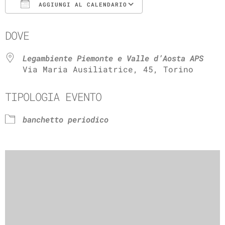
AGGIUNGI AL CALENDARIO
Download ICS
Google Calenda
DOVE
Legambiente Piemonte e Valle d’Aosta APS
Via Maria Ausiliatrice, 45, Torino
TIPOLOGIA EVENTO
banchetto periodico