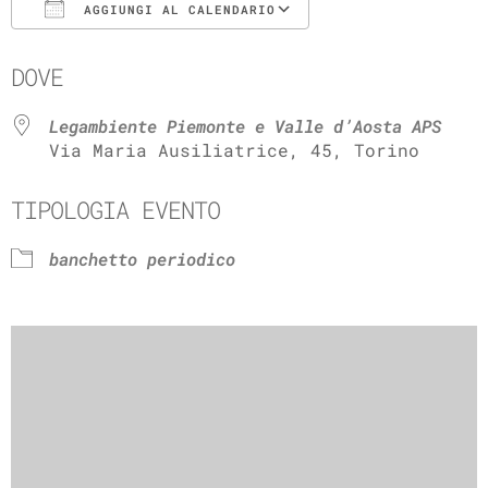
AGGIUNGI AL CALENDARIO
Download ICS
Google Calenda
DOVE
Legambiente Piemonte e Valle d’Aosta APS
Via Maria Ausiliatrice, 45, Torino
TIPOLOGIA EVENTO
banchetto periodico