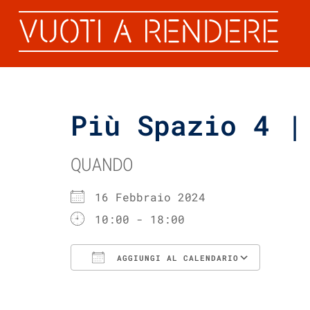
Più Spazio 4 |
QUANDO
16 Febbraio 2024
10:00 - 18:00
AGGIUNGI AL CALENDARIO
Download ICS
Googl