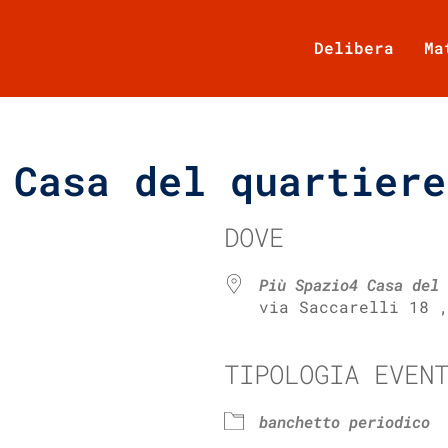
Delibera
Ma
 Casa del quartiere
DOVE
Più Spazio4 Casa del 
via Saccarelli 18 
TIPOLOGIA EVEN
e Calendar
iCalendar
banchetto periodico