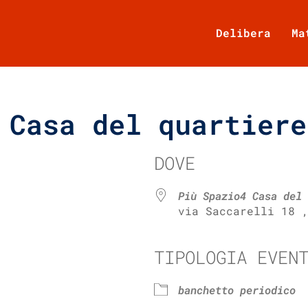
Delibera
Ma
 Casa del quartiere
DOVE
Più Spazio4 Casa del 
via Saccarelli 18 
TIPOLOGIA EVEN
e Calendar
iCalendar
banchetto periodico