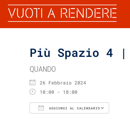
Più Spazio 4 |
QUANDO
26 Febbraio 2024
10:00 - 18:00
AGGIUNGI AL CALENDARIO
Download ICS
Googl