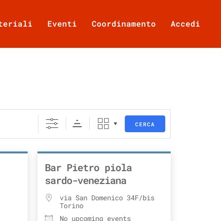
teriali
Eventi
Coordinamento
Accedi
CERCA
Bar Pietro piola
sardo-veneziana
via San Domenico 34F/bis
Torino
No upcoming events